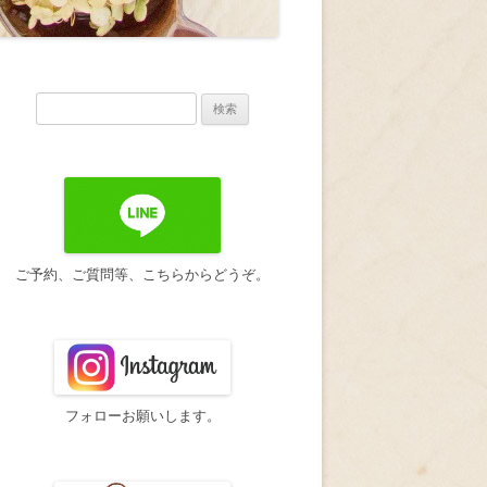
検
索:
ご予約、ご質問等、こちらからどうぞ。
フォローお願いします。