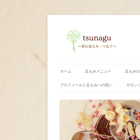
〜足もみ・つなぐ〜
tsunagu
ホーム
足もみメニュー
足もみの
プロフィールと足もみへの思い
サロン