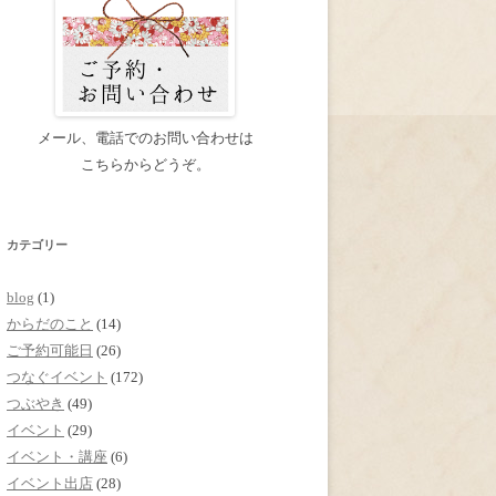
メール、電話でのお問い合わせは
こちらからどうぞ。
カテゴリー
blog
(1)
からだのこと
(14)
ご予約可能日
(26)
つなぐイベント
(172)
つぶやき
(49)
イベント
(29)
イベント・講座
(6)
イベント出店
(28)