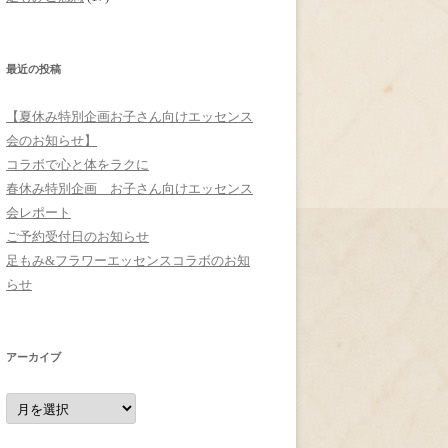
最近の投稿
【夏休み特別企画お子さん向けエッセンス
会のお知らせ】
コラボで心と体をラクに
春休み特別企画 お子さん向けエッセンス
会レポート
ご予約受付日のお知らせ
足もみ&フラワーエッセンスコラボのお知
らせ
アーカイブ
ア
ー
カ
イ