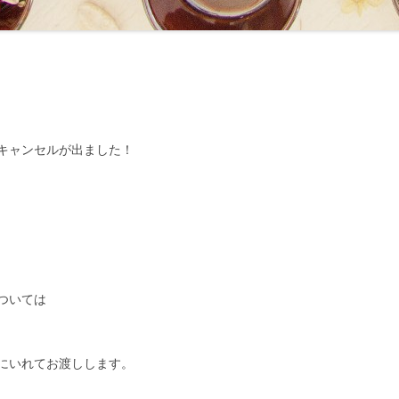
キャンセルが出ました！
ついては
にいれてお渡しします。