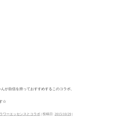
ちゃんが自信を持っておすすめするこのコラボ、
す☆
ラワーエッセンスとコラボ
| 投稿日:
2015/10/29
|