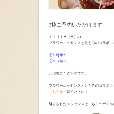
2枠ご予約いただけます。
１１月１日（日）の
フラワーエッセンスと足もみのコラボに
①９時半〜
②１５時〜
が現在ご予約可能です。
フラワーエッセンスと足もみのコラボに
こちら
をご覧ください！
処方されたエッセンスはこちらのボトル