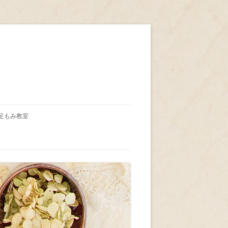
足もみ教室