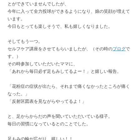
とができていませんでしたが、
今年に入って全力投球ができるようになり、娘の笑顔が増えて
います。
今日もとっても楽しそうで、私も嬉しくなりました。
そしてもう一つ。
セルフケア講座をさせてもらいましたが、（その時の
ブログ
で
す。）
その時参加していただいたママに、
「あれから毎日必ず足もみしてるよー！」と嬉しい報告。
「花粉症の症状が出たら、それまで痛くなかったところが痛く
なった。」
「反射区図表を見ながらやってるよ！」
と、足からからだの声を聞いていただいている様子。
毎日の習慣になっているとのことでした。
足もみの輪が広がり、嬉しい！！