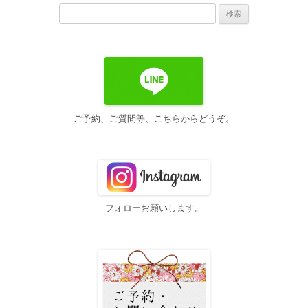
検
ゲ
索:
ー
シ
ョ
ン
ご予約、ご質問等、こちらからどうぞ。
フォローお願いします。