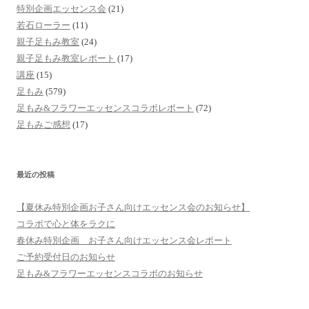
特別企画エッセンス会
(21)
若石ローラー
(11)
親子足もみ教室
(24)
親子足もみ教室レポート
(17)
講座
(15)
足もみ
(579)
足もみ&フラワーエッセンスコラボレポート
(72)
足もみご感想
(17)
最近の投稿
【夏休み特別企画お子さん向けエッセンス会のお知らせ】
コラボで心と体をラクに
春休み特別企画 お子さん向けエッセンス会レポート
ご予約受付日のお知らせ
足もみ&フラワーエッセンスコラボのお知らせ