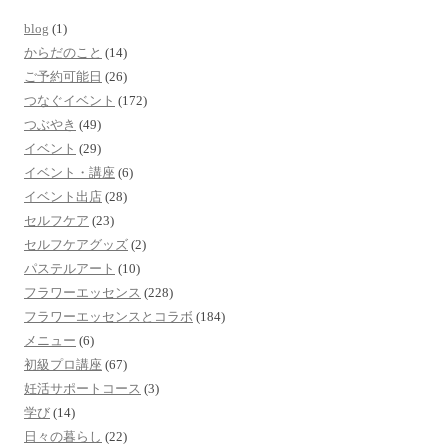
blog
(1)
からだのこと
(14)
ご予約可能日
(26)
つなぐイベント
(172)
つぶやき
(49)
イベント
(29)
イベント・講座
(6)
イベント出店
(28)
セルフケア
(23)
セルフケアグッズ
(2)
パステルアート
(10)
フラワーエッセンス
(228)
フラワーエッセンスとコラボ
(184)
メニュー
(6)
初級プロ講座
(67)
妊活サポートコース
(3)
学び
(14)
日々の暮らし
(22)