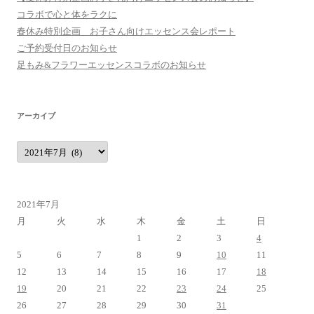
コラボで心と体をラクに
春休み特別企画 お子さん向けエッセンス会レポート
ご予約受付日のお知らせ
足もみ&フラワーエッセンスコラボのお知らせ
アーカイブ
ア
ー
カ
イ
ブ
2021年7月
月
火
水
木
金
土
日
1
2
3
4
5
6
7
8
9
10
11
12
13
14
15
16
17
18
19
20
21
22
23
24
25
26
27
28
29
30
31