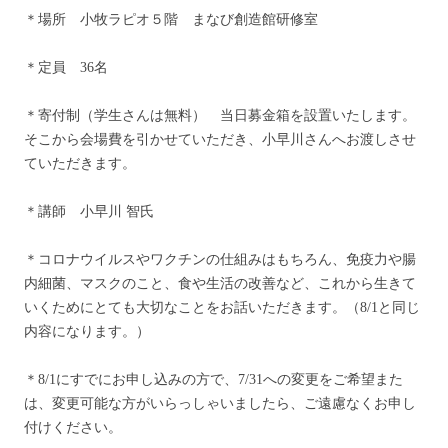
＊場所 小牧ラピオ５階 まなび創造館研修室
＊定員 36名
＊寄付制（学生さんは無料） 当日募金箱を設置いたします。
そこから会場費を引かせていただき、小早川さんへお渡しさせ
ていただきます。
＊講師 小早川 智氏
＊コロナウイルスやワクチンの仕組みはもちろん、免疫力や腸
内細菌、マスクのこと、食や生活の改善など、これから生きて
いくためにとても大切なことをお話いただきます。（8/1と同じ
内容になります。）
＊8/1にすでにお申し込みの方で、7/31への変更をご希望また
は、変更可能な方がいらっしゃいましたら、ご遠慮なくお申し
付けください。