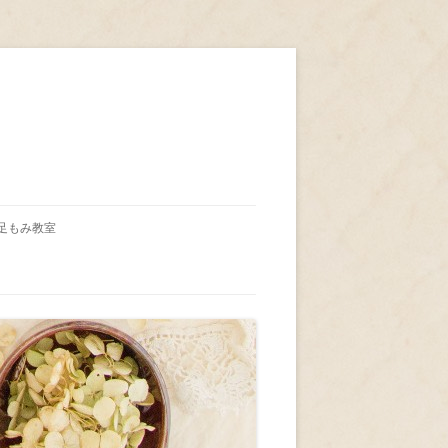
足もみ教室