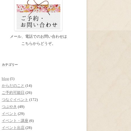
メール、電話でのお問い合わせは
こちらからどうぞ。
カテゴリー
blog
(1)
からだのこと
(14)
ご予約可能日
(26)
つなぐイベント
(172)
つぶやき
(49)
イベント
(29)
イベント・講座
(6)
イベント出店
(28)