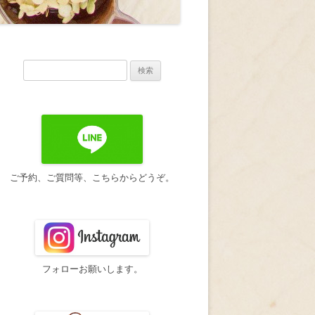
検
索:
ご予約、ご質問等、こちらからどうぞ。
フォローお願いします。