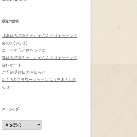
最近の投稿
【夏休み特別企画お子さん向けエッセンス
会のお知らせ】
コラボで心と体をラクに
春休み特別企画 お子さん向けエッセンス
会レポート
ご予約受付日のお知らせ
足もみ&フラワーエッセンスコラボのお知
らせ
アーカイブ
ア
ー
カ
イ