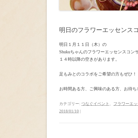
明日のフラワーエッセンス
明日１月１１日（木）の
Shukuちゃんのフラワーエッセンスコン
１４時以降の空きがあります。
足もみとのコラボをご希望の方もぜひ！
お時間ある方、ご興味のある方、お待ち
カテゴリー:
つなぐイベント
、
フラワーエッ
2018/01/10
|