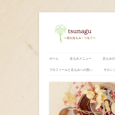
〜足もみ・つなぐ〜
tsunagu
ホーム
足もみメニュー
足もみの
プロフィールと足もみへの思い
サロン