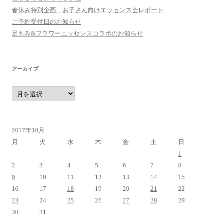
春休み特別企画 お子さん向けエッセンス会レポート
ご予約受付日のお知らせ
足もみ&フラワーエッセンスコラボのお知らせ
アーカイブ
ア
ー
カ
イ
ブ
2017年10月
月
火
水
木
金
土
日
1
2
3
4
5
6
7
8
9
10
11
12
13
14
15
16
17
18
19
20
21
22
23
24
25
26
27
28
29
30
31