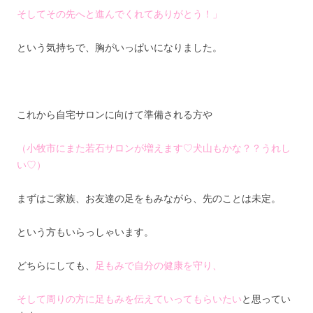
そしてその先へと進んでくれてありがとう！」
という気持ちで、胸がいっぱいになりました。
これから自宅サロンに向けて準備される方や
（小牧市にまた若石サロンが増えます♡犬山もかな？？うれし
い♡）
まずはご家族、お友達の足をもみながら、先のことは未定。
という方もいらっしゃいます。
どちらにしても、
足もみで自分の健康を守り、
そして周りの方に足もみを伝えていってもらいたい
と思ってい