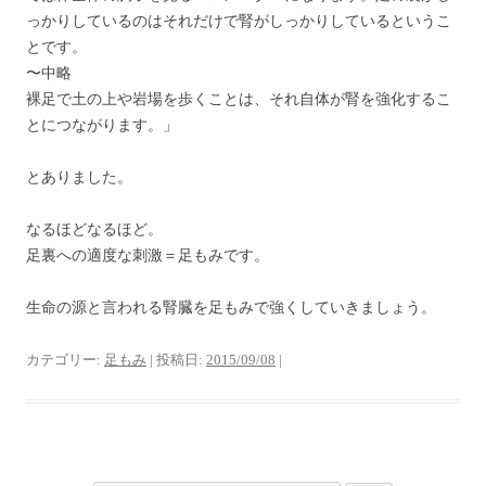
っかりしているのはそれだけで腎がしっかりしているというこ
とです。
〜中略
裸足で土の上や岩場を歩くことは、それ自体が腎を強化するこ
とにつながります。」
とありました。
なるほどなるほど。
足裏への適度な刺激＝足もみです。
生命の源と言われる腎臓を足もみで強くしていきましょう。
カテゴリー:
足もみ
| 投稿日:
2015/09/08
|