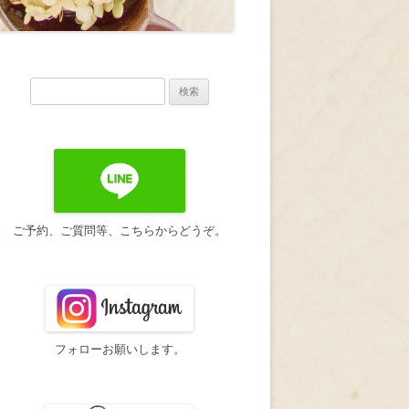
検
索:
ご予約、ご質問等、こちらからどうぞ。
フォローお願いします。