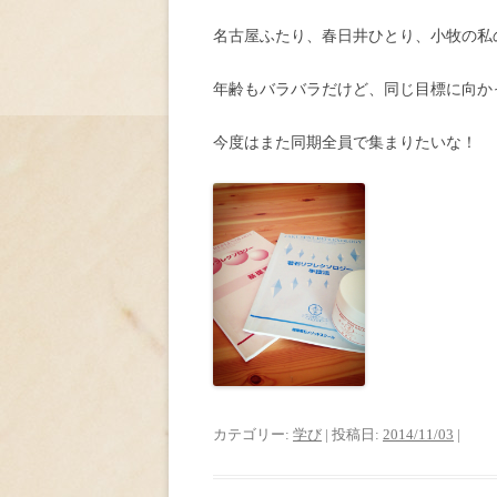
名古屋ふたり、春日井ひとり、小牧の私
年齢もバラバラだけど、同じ目標に向か
今度はまた同期全員で集まりたいな！
カテゴリー:
学び
| 投稿日:
2014/11/03
|