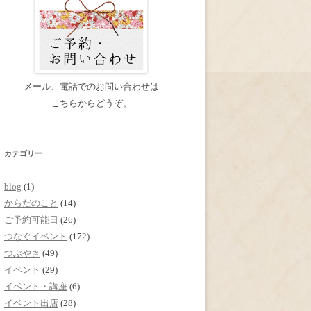
メール、電話でのお問い合わせは
こちらからどうぞ。
カテゴリー
blog
(1)
からだのこと
(14)
ご予約可能日
(26)
つなぐイベント
(172)
つぶやき
(49)
イベント
(29)
イベント・講座
(6)
イベント出店
(28)