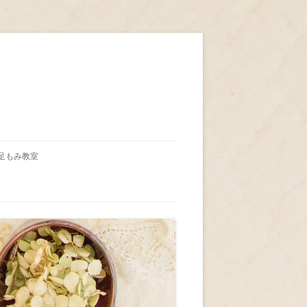
足もみ教室