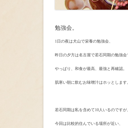
勉強会。
1日の夜は犬山で栄養の勉強会、
昨日の夕方は名古屋で若石同期の勉強会
やっぱり、和食が最高、最強と再確認。
肌寒い朝に飲むお味噌汁はホッとします
若石同期は私を含めて10人いるのですが
今回は比較的住んでいる場所が近い、