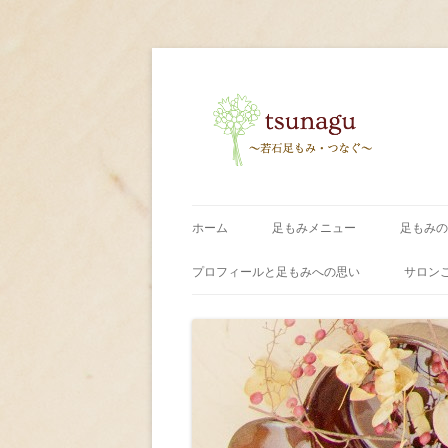
〜足もみ・つなぐ〜
tsunagu
ホーム
足もみメニュー
足もみの
プロフィールと足もみへの思い
サロン