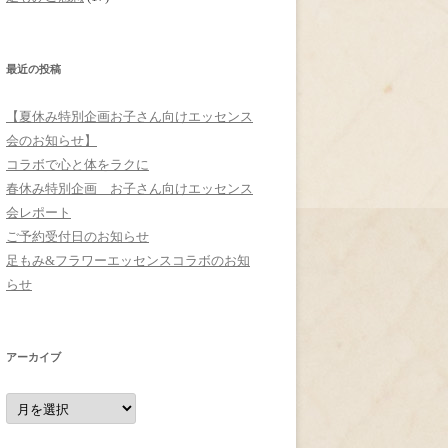
最近の投稿
【夏休み特別企画お子さん向けエッセンス
会のお知らせ】
コラボで心と体をラクに
春休み特別企画 お子さん向けエッセンス
会レポート
ご予約受付日のお知らせ
足もみ&フラワーエッセンスコラボのお知
らせ
アーカイブ
ア
ー
カ
イ