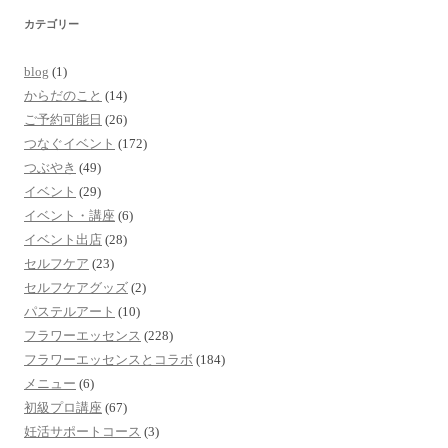
カテゴリー
blog
(1)
からだのこと
(14)
ご予約可能日
(26)
つなぐイベント
(172)
つぶやき
(49)
イベント
(29)
イベント・講座
(6)
イベント出店
(28)
セルフケア
(23)
セルフケアグッズ
(2)
パステルアート
(10)
フラワーエッセンス
(228)
フラワーエッセンスとコラボ
(184)
メニュー
(6)
初級プロ講座
(67)
妊活サポートコース
(3)