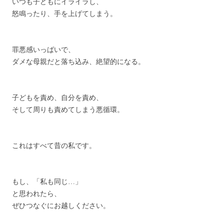
いつも子どもにイライラし、
怒鳴ったり、手を上げてしまう。
罪悪感いっばいで、
ダメな母親だと落ち込み、絶望的になる。
子どもを責め、自分を責め、
そして周りも責めてしまう悪循環。
これはすべて昔の私です。
もし、「私も同じ…」
と思われたら、
ぜひつなぐにお越しください。