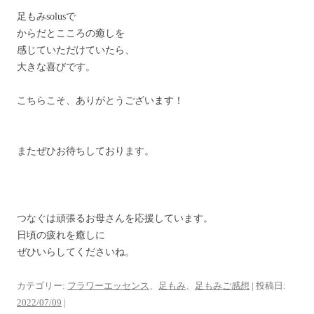
足もみsolusで
からだとこころの癒しを
感じていただけていたら、
大きな喜びです。
こちらこそ、ありがとうございます！
またぜひお待ちしております。
つなぐは頑張るお母さんを応援しています。
日頃の疲れを癒しに
ぜひいらしてくださいね。
カテゴリー:
フラワーエッセンス
、
足もみ
、
足もみご感想
| 投稿日:
2022/07/09
|