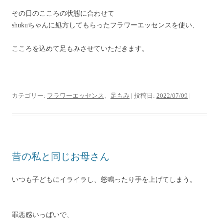
その日のこころの状態に合わせて
shukuちゃんに処方してもらったフラワーエッセンスを使い、
こころを込めて足もみさせていただきます。
カテゴリー:
フラワーエッセンス
、
足もみ
| 投稿日:
2022/07/09
|
昔の私と同じお母さん
いつも子どもにイライラし、怒鳴ったり手を上げてしまう。
罪悪感いっばいで、