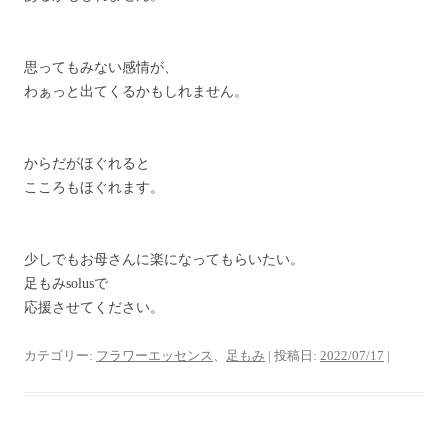
思ってもみない感情が、
わぁっと出てくるかもしれません。
からだがほぐれると
こころもほぐれます。
少しでもお母さんに楽になってもらいたい。
足もみsolusで
応援させてください。
カテゴリー:
フラワーエッセンス
、
足もみ
| 投稿日:
2022/07/17
|