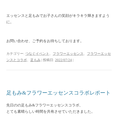
エッセンスと足もみでお子さんの笑顔がキラキラ輝きますよう
に。
お問い合わせ、ご予約をお待ちしております。
カテゴリー:
つなぐイベント
、
フラワーエッセンス
、
フラワーエッセ
ンスとコラボ
、
足もみ
| 投稿日:
2022/07/24
|
足もみ&フラワーエッセンスコラボレポート
先日のの足もみ&フラワーエッセンスコラボ、
とても素晴らしい時間を共有させていただきました。