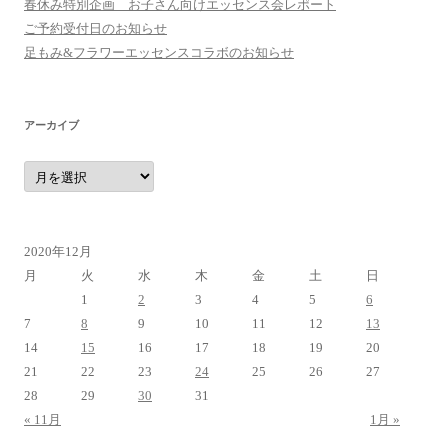
春休み特別企画 お子さん向けエッセンス会レポート
ご予約受付日のお知らせ
足もみ&フラワーエッセンスコラボのお知らせ
アーカイブ
ア
ー
カ
イ
ブ
2020年12月
月
火
水
木
金
土
日
1
2
3
4
5
6
7
8
9
10
11
12
13
14
15
16
17
18
19
20
21
22
23
24
25
26
27
28
29
30
31
« 11月
1月 »