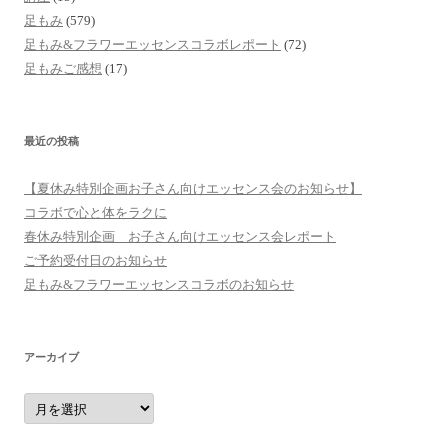
足もみ
(579)
足もみ&フラワーエッセンスコラボレポート
(72)
足もみご感想
(17)
最近の投稿
【夏休み特別企画お子さん向けエッセンス会のお知らせ】
コラボで心と体をラクに
春休み特別企画 お子さん向けエッセンス会レポート
ご予約受付日のお知らせ
足もみ&フラワーエッセンスコラボのお知らせ
アーカイブ
ア
ー
カ
イ