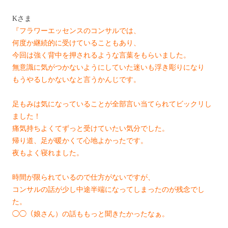
Kさま
『フラワーエッセンスのコンサルでは、
何度か継続的に受けていることもあり、
今回は強く背中を押されるような言葉をもらいました。
無意識に気がつかないようにしていた迷いも浮き彫りになり
もうや
るしかないなと言うかんじです。
足もみは気になっていることが全部言い当てられてビックリし
まし
た！
痛気持ちよくてずっと受けていたい気分でした。
帰り道、足が暖かくて心地よかったです。
夜もよく寝れました。
時間が限られているので仕方がないですが、
コンサルの話が少し中途半端になってしまったのが残念でし
た。
◯◯（娘さん）の話ももっと聞きたかったなぁ。