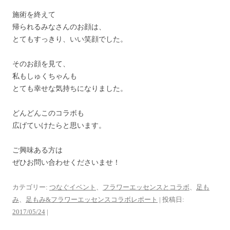
施術を終えて
帰られるみなさんのお顔は、
とてもすっきり、いい笑顔でした。
そのお顔を見て、
私もしゅくちゃんも
とても幸せな気持ちになりました。
どんどんこのコラボも
広げていけたらと思います。
ご興味ある方は
ぜひお問い合わせくださいませ！
カテゴリー:
つなぐイベント
、
フラワーエッセンスとコラボ
、
足も
み
、
足もみ&フラワーエッセンスコラボレポート
| 投稿日:
2017/05/24
|