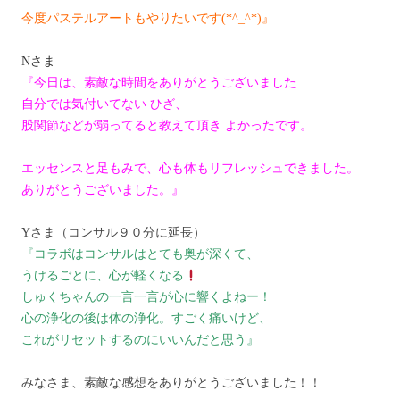
今度パステルアートもやりたいです(*^_^*)』
Nさま
『今日は、素敵な時間をありがとうございました
自分では気付いてない ひざ、
股関節などが弱ってると教えて頂き よかったです。
エッセンスと足もみで、心も体もリフレッシュできました。
ありがとうございました。』
Yさま（コンサル９０分に延長）
『コラボはコンサルはとても奥が深くて、
うけるごとに、心が軽くなる
しゅくちゃんの一言一言が心に響くよねー！
心の浄化の後は体の浄化。すごく痛いけど、
これがリセットするのにいいんだと思う』
みなさま、素敵な感想をありがとうございました！！