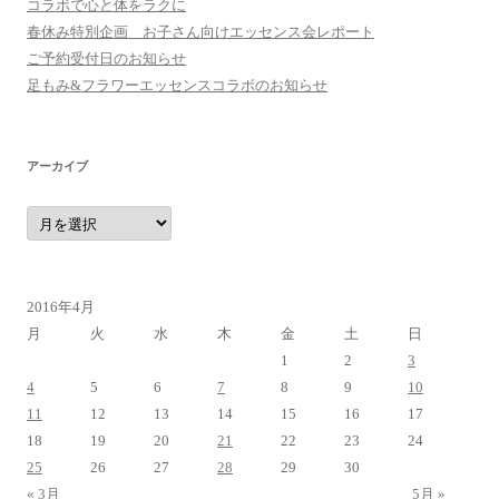
コラボで心と体をラクに
春休み特別企画 お子さん向けエッセンス会レポート
ご予約受付日のお知らせ
足もみ&フラワーエッセンスコラボのお知らせ
アーカイブ
ア
ー
カ
イ
ブ
2016年4月
月
火
水
木
金
土
日
1
2
3
4
5
6
7
8
9
10
11
12
13
14
15
16
17
18
19
20
21
22
23
24
25
26
27
28
29
30
« 3月
5月 »