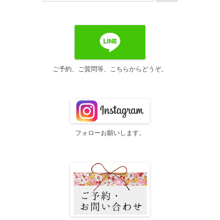
索:
ゲ
ー
シ
ョ
ン
ご予約、ご質問等、こちらからどうぞ。
フォローお願いします。