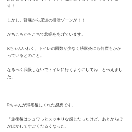
す！
しかし、腎臓から尿道の排泄ゾーンが！！
かちこちかちこちで悲鳴をあげています。
Rちゃんいわく、トイレの回数が少なく膀胱炎にも何度もかか
っているとのこと。
なるべく我慢しないでトイレに行くようにしてね、と伝えまし
た。
Rちゃんが帰宅後にくれた感想です。
「施術後はシュワっとスッキリな感じだったけど、あとからぽ
かぽかしてすごくだるくなった。