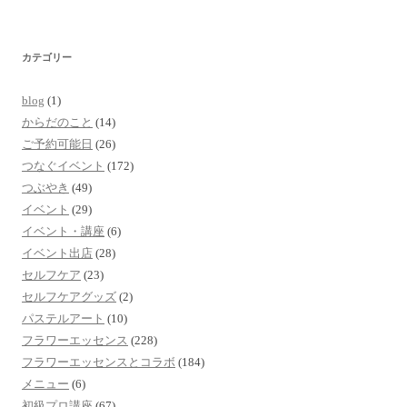
カテゴリー
blog
(1)
からだのこと
(14)
ご予約可能日
(26)
つなぐイベント
(172)
つぶやき
(49)
イベント
(29)
イベント・講座
(6)
イベント出店
(28)
セルフケア
(23)
セルフケアグッズ
(2)
パステルアート
(10)
フラワーエッセンス
(228)
フラワーエッセンスとコラボ
(184)
メニュー
(6)
初級プロ講座
(67)