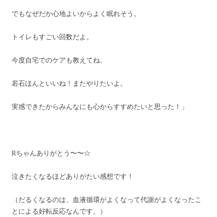
でもなぜだか心地よいからよく眠れそう。
トイレもすごい回数だよ。
今度自宅でのケアも教えてね。
若石ほんといいね！またやりたいよ。
実感できたからみんなにも心からすすめたいと思った！」
Rちゃんありがとう〜〜☆
泣きたくなるほどありがたい感想です！
（だるくなるのは、血液循環がよくなって代謝がよくなったこ
とによる好転反応なんです。）