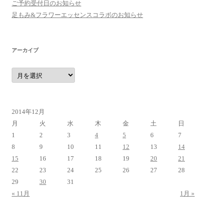
ご予約受付日のお知らせ
足もみ&フラワーエッセンスコラボのお知らせ
アーカイブ
ア
ー
カ
イ
ブ
2014年12月
月
火
水
木
金
土
日
1
2
3
4
5
6
7
8
9
10
11
12
13
14
15
16
17
18
19
20
21
22
23
24
25
26
27
28
29
30
31
« 11月
1月 »