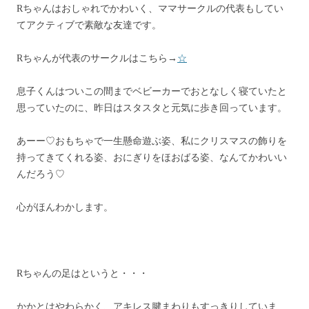
Rちゃんはおしゃれでかわいく、ママサークルの代表もしてい
てアクティブで素敵な友達です。
Rちゃんが代表のサークルはこちら→
☆
息子くんはついこの間までベビーカーでおとなしく寝ていたと
思っていたのに、昨日はスタスタと元気に歩き回っています。
あーー♡おもちゃで一生懸命遊ぶ姿、私にクリスマスの飾りを
持ってきてくれる姿、おにぎりをほおばる姿、なんてかわいい
んだろう♡
心がほんわかします。
Rちゃんの足はというと・・・
かかとはやわらかく、アキレス腱まわりもすっきりしていま