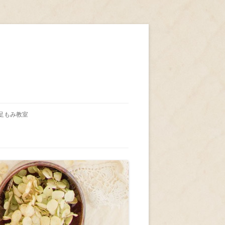
足もみ教室