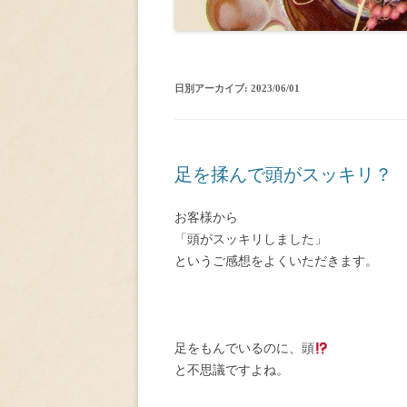
日別アーカイブ:
2023/06/01
足を揉んで頭がスッキリ？
お客様から
「頭がスッキリしました」
というご感想をよくいただきます。
足をもんでいるのに、頭
と不思議ですよね。