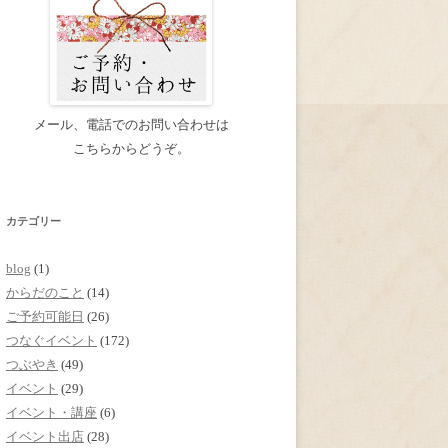
メール、電話でのお問い合わせは
こちらからどうぞ。
カテゴリー
blog
(1)
からだのこと
(14)
ご予約可能日
(26)
つなぐイベント
(172)
つぶやき
(49)
イベント
(29)
イベント・講座
(6)
イベント出店
(28)