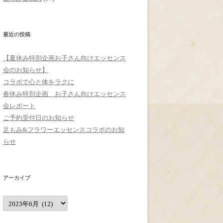
最近の投稿
【夏休み特別企画お子さん向けエッセンス
会のお知らせ】
コラボで心と体をラクに
春休み特別企画 お子さん向けエッセンス
会レポート
ご予約受付日のお知らせ
足もみ&フラワーエッセンスコラボのお知
らせ
アーカイブ
ア
ー
カ
イ