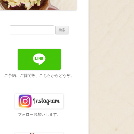
検
索:
ご予約、ご質問等、こちらからどうぞ。
フォローお願いします。