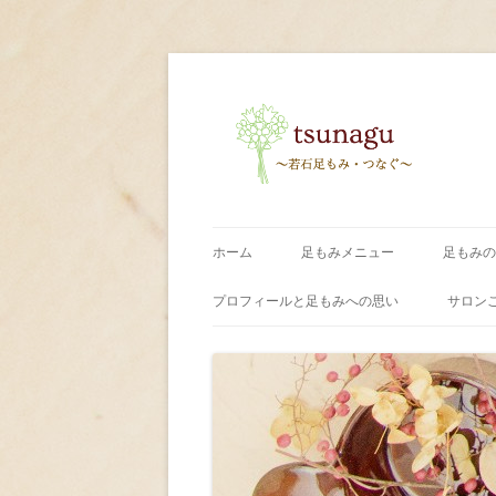
〜足もみ・つなぐ〜
tsunagu
ホーム
足もみメニュー
足もみの
プロフィールと足もみへの思い
サロン