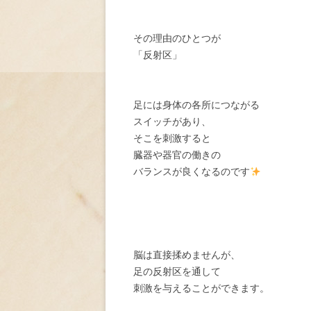
その理由のひとつが
「反射区」
足には身体の各所につながる
スイッチがあり、
そこを刺激すると
臓器や器官の働きの
バランスが良くなるのです
脳は直接揉めませんが、
足の反射区を通して
刺激を与えることができます。