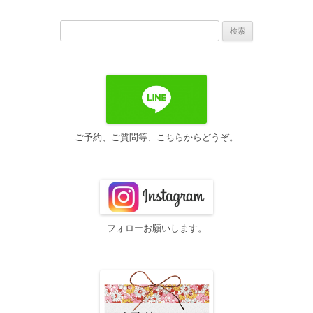
ビ
検
ゲ
索:
ー
シ
ョ
ン
ご予約、ご質問等、こちらからどうぞ。
フォローお願いします。