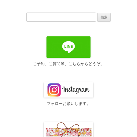
稿
ナ
検
ビ
索:
ゲ
ー
シ
ョ
ン
ご予約、ご質問等、こちらからどうぞ。
フォローお願いします。