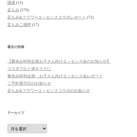
講座
(15)
足もみ
(579)
足もみ&フラワーエッセンスコラボレポート
(72)
足もみご感想
(17)
最近の投稿
【夏休み特別企画お子さん向けエッセンス会のお知らせ】
コラボで心と体をラクに
春休み特別企画 お子さん向けエッセンス会レポート
ご予約受付日のお知らせ
足もみ&フラワーエッセンスコラボのお知らせ
アーカイブ
ア
ー
カ