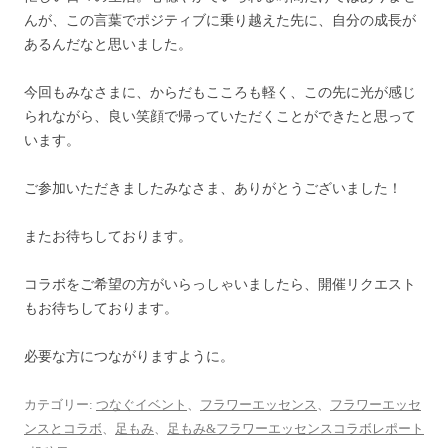
んが、この言葉でポジティブに乗り越えた先に、自分の成長が
あるんだなと思いました。
今回もみなさまに、からだもこころも軽く、この先に光が感じ
られながら、良い笑顔で帰っていただくことができたと思って
います。
ご参加いただきましたみなさま、ありがとうございました！
またお待ちしております。
コラボをご希望の方がいらっしゃいましたら、開催リクエスト
もお待ちしております。
必要な方につながりますように。
カテゴリー:
つなぐイベント
、
フラワーエッセンス
、
フラワーエッセ
ンスとコラボ
、
足もみ
、
足もみ&フラワーエッセンスコラボレポート