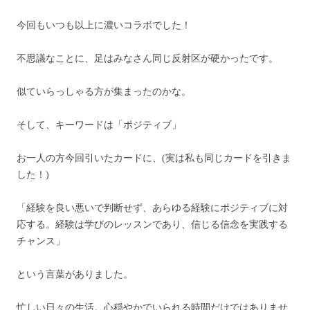
今回もいつも以上に濃いコラボでした！
不思議なことに、足はみなさん同じ反射区が硬かったです。
似ていらっしゃる方が集まったのかな。
そして、キーワードは「ポジティブ」
お一人の方今回引いたカードに、(実は私も同じカードを引きま
した！)
「経験を良い悪いで判断せず、あらゆる経験にポジティブに対
応する。経験は学びのレッスンであり、信じる信念を実践する
チャンス」
という言葉がありました。
忙しい日々の生活。心穏やかでいられる時間だけではありませ