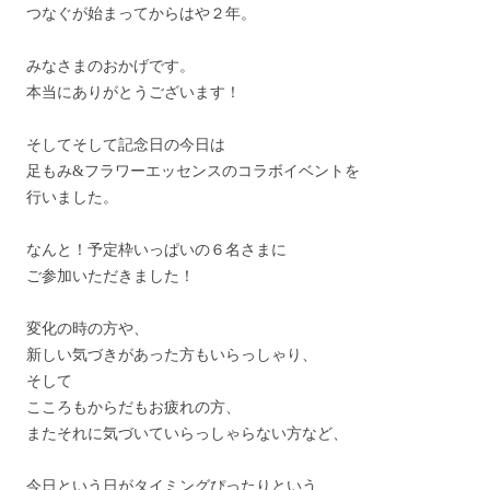
つなぐが始まってからはや２年。
みなさまのおかげです。
本当にありがとうございます！
そしてそして記念日の今日は
足もみ&フラワーエッセンスのコラボイベントを
行いました。
なんと！予定枠いっぱいの６名さまに
ご参加いただきました！
変化の時の方や、
新しい気づきがあった方もいらっしゃり、
そして
こころもからだもお疲れの方、
またそれに気づいていらっしゃらない方など、
今日という日がタイミングぴったりという