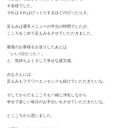
６名様でした。
それはそれはびっくりするほどのぴったりさ。
足もみは通常メニューの半分の時間でしたが、
こころをこめて足もみをさせていただきました。
最後のお客様をお送りしたあとは
「いい1日だった！」
と、気持ちよくそして幸せな疲労感。
みなさんには
足もみもフラワーエッセンスも続けていただきたいな。
そしてからだもこころも一緒に浄化しながら
幸せで楽しい毎日のお手伝いをさせていただきたいな。
とこころから思いました。