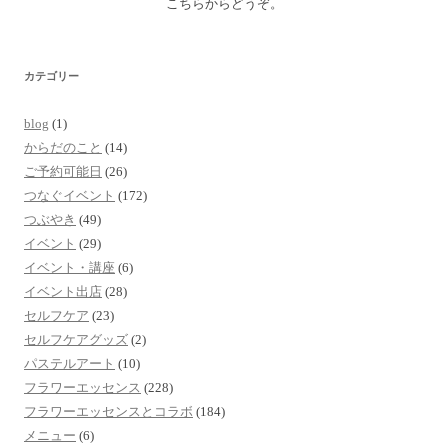
こちらからどうぞ。
カテゴリー
blog
(1)
からだのこと
(14)
ご予約可能日
(26)
つなぐイベント
(172)
つぶやき
(49)
イベント
(29)
イベント・講座
(6)
イベント出店
(28)
セルフケア
(23)
セルフケアグッズ
(2)
パステルアート
(10)
フラワーエッセンス
(228)
フラワーエッセンスとコラボ
(184)
メニュー
(6)