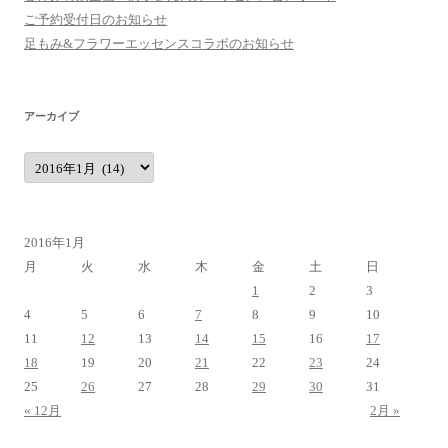
ご予約受付日のお知らせ
足もみ&フラワーエッセンスコラボのお知らせ
アーカイブ
ア
ー
カ
イ
ブ
2016年1月
月
火
水
木
金
土
日
1
2
3
4
5
6
7
8
9
10
11
12
13
14
15
16
17
18
19
20
21
22
23
24
25
26
27
28
29
30
31
« 12月
2月 »