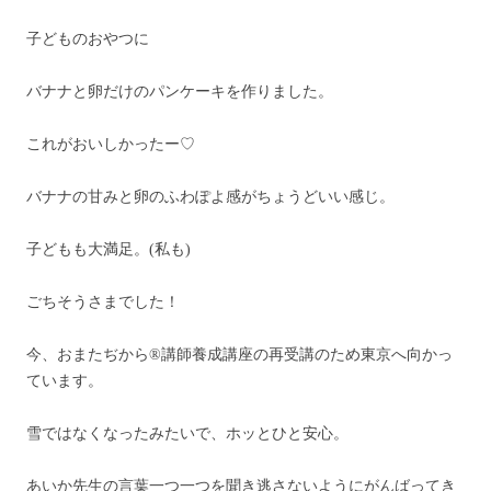
子どものおやつに
バナナと卵だけのパンケーキを作りました。
これがおいしかったー♡
バナナの甘みと卵のふわぽよ感がちょうどいい感じ。
子どもも大満足。(私も)
ごちそうさまでした！
今、おまたぢから®講師養成講座の再受講のため東京へ向かっ
ています。
雪ではなくなったみたいで、ホッとひと安心。
あいか先生の言葉一つ一つを聞き逃さないようにがんばってき