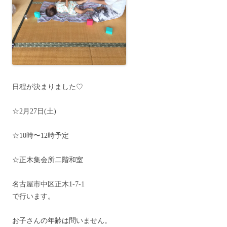
日程が決まりました♡
☆2月27日(土)
☆10時〜12時予定
☆正木集会所二階和室
名古屋市中区正木1-7-1
で行います。
お子さんの年齢は問いません。