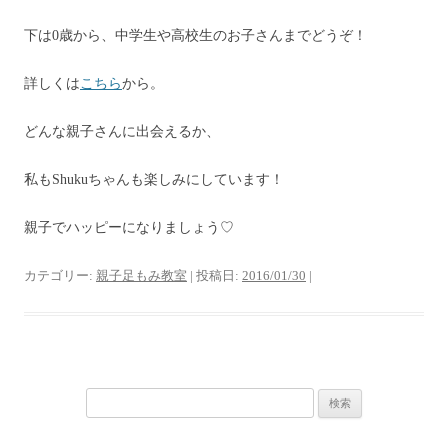
下は0歳から、中学生や高校生のお子さんまでどうぞ！
詳しくは
こちら
から。
どんな親子さんに出会えるか、
私もShukuちゃんも楽しみにしています！
親子でハッピーになりましょう♡
カテゴリー:
親子足もみ教室
| 投稿日:
2016/01/30
|
検
索: