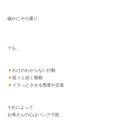
確かにその通り。
でも、
わけのわからない行動
延々と続く癇癪
イラっとさせる態度や言葉
それによって
お母さんの心はパンク寸前。