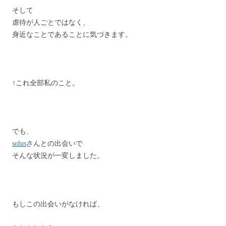
そして
虐待が人ごとではなく、
身近なことであることに気づきます。
↑これ全部私のこと。
でも、
solus
さんとの出会いで
そんな状況が一変しました。
もしこの出会いがなければ、