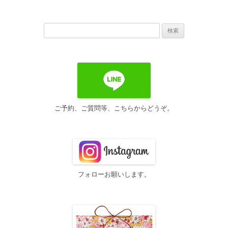
ナ
ビ
検
ゲ
索:
ー
シ
ョ
ン
ご予約、ご質問等、こちらからどうぞ。
フォローお願いします。