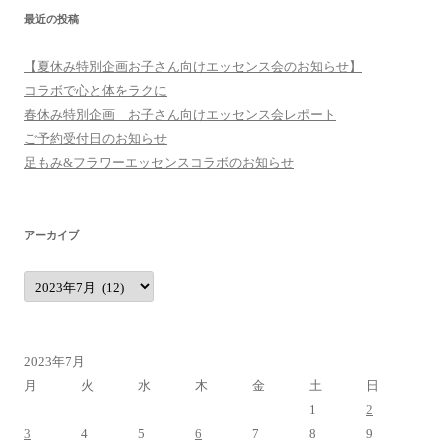
最近の投稿
【夏休み特別企画お子さん向けエッセンス会のお知らせ】
コラボで心と体をラクに
春休み特別企画 お子さん向けエッセンス会レポート
ご予約受付日のお知らせ
足もみ&フラワーエッセンスコラボのお知らせ
アーカイブ
ア
ー
カ
イ
ブ
2023年7月
月
火
水
木
金
土
日
1
2
3
4
5
6
7
8
9