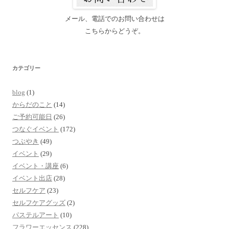
メール、電話でのお問い合わせは
こちらからどうぞ。
カテゴリー
blog
(1)
からだのこと
(14)
ご予約可能日
(26)
つなぐイベント
(172)
つぶやき
(49)
イベント
(29)
イベント・講座
(6)
イベント出店
(28)
セルフケア
(23)
セルフケアグッズ
(2)
パステルアート
(10)
フラワーエッセンス
(228)