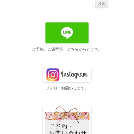
検
ゲ
索:
ー
シ
ョ
ン
ご予約、ご質問等、こちらからどうぞ。
フォローお願いします。