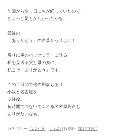
前回から少し日にちが経っていたので、
ちょっと足もかたかったかな。
最後の
「ありがとう」の言葉がうれしい！
帰りに車のバックミラーに映る
私を見送る父と母の姿に、
私こそ「ありがとう」です。
この二日間で他の用事もあり、
小牧と名古屋を
３往復。
短時間でつないでくれる名古屋高速も
ありがたいなぁ。
カテゴリー:
つぶやき
、
足もみ
| 投稿日:
2017/03/04
|