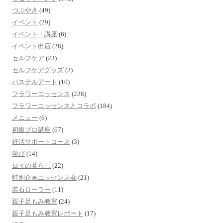
つぶやき
(49)
イベント
(29)
イベント・講座
(6)
イベント出店
(28)
セルフケア
(23)
セルフケアグッズ
(2)
パステルアート
(10)
フラワーエッセンス
(228)
フラワーエッセンスとコラボ
(184)
メニュー
(6)
初級プロ講座
(67)
妊活サポートコース
(3)
学び
(14)
日々の暮らし
(22)
特別企画エッセンス会
(21)
若石ローラー
(11)
親子足もみ教室
(24)
親子足もみ教室レポート
(17)