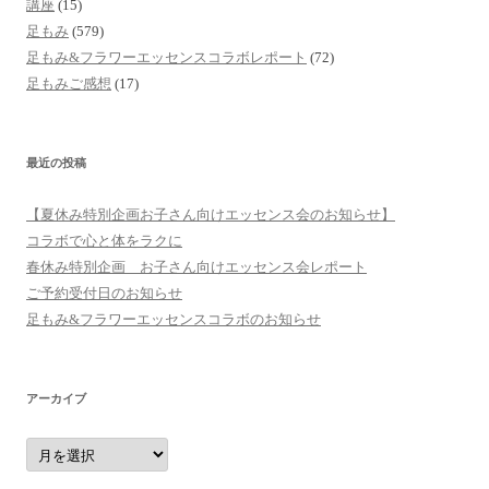
講座
(15)
足もみ
(579)
足もみ&フラワーエッセンスコラボレポート
(72)
足もみご感想
(17)
最近の投稿
【夏休み特別企画お子さん向けエッセンス会のお知らせ】
コラボで心と体をラクに
春休み特別企画 お子さん向けエッセンス会レポート
ご予約受付日のお知らせ
足もみ&フラワーエッセンスコラボのお知らせ
アーカイブ
ア
ー
カ