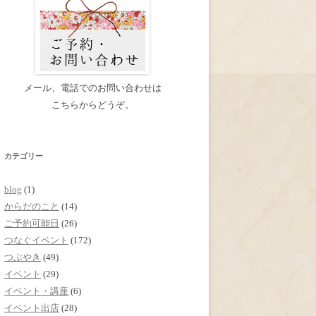
メール、電話でのお問い合わせは
こちらからどうぞ。
カテゴリー
blog
(1)
からだのこと
(14)
ご予約可能日
(26)
つなぐイベント
(172)
つぶやき
(49)
イベント
(29)
イベント・講座
(6)
イベント出店
(28)