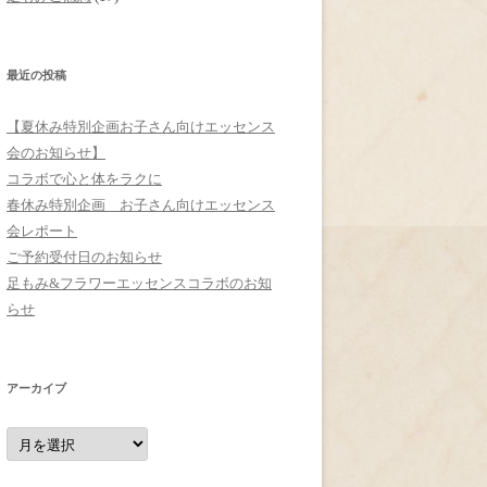
最近の投稿
【夏休み特別企画お子さん向けエッセンス
会のお知らせ】
コラボで心と体をラクに
春休み特別企画 お子さん向けエッセンス
会レポート
ご予約受付日のお知らせ
足もみ&フラワーエッセンスコラボのお知
らせ
アーカイブ
ア
ー
カ
イ