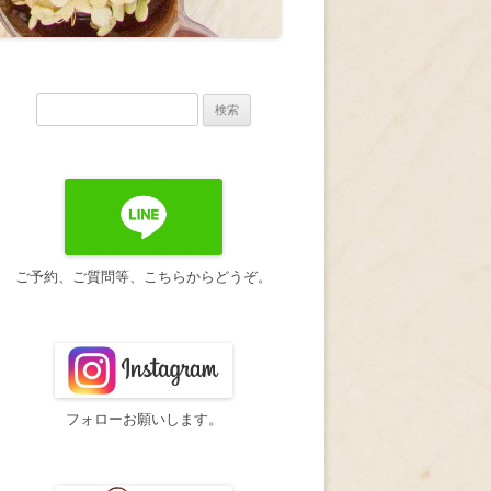
検
索:
ご予約、ご質問等、こちらからどうぞ。
フォローお願いします。