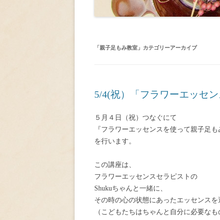
「
親子足もみ教室
」カテゴリーアーカイブ
5/4(祝）「フラワーエッ
５月４日（祝）つなぐにて
『フラワーエッセンスを使って親子足も
を行います。
この講座は、
フラワーエッセンスセラピストの
Shukuちゃんと一緒に、
その時の心の状態にあったエッセンスを
（こどもたちはちゃんと自分に必要なも