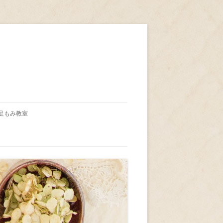
足もみ教室