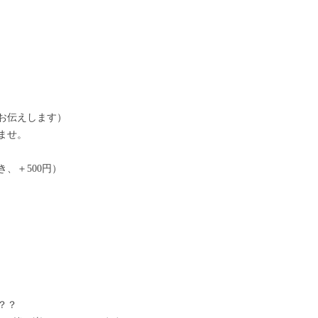
お伝えします）
ませ。
き、＋500円）
？？