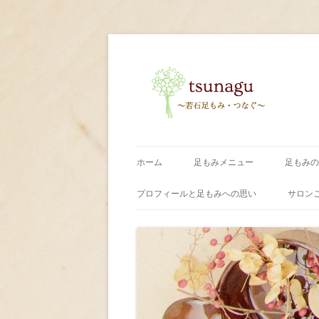
〜足もみ・つなぐ〜
tsunagu
ホーム
足もみメニュー
足もみの
プロフィールと足もみへの思い
サロン