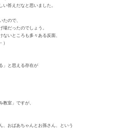
しい答えだなと思いました。
いたので、
げ場だったのでしょう。
けないところも多々ある反面、
・）
る」と思える存在が
み教室」ですが、
ん、おばあちゃんとお孫さん、という