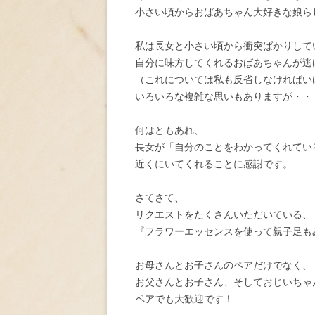
小さい頃からおばあちゃん大好きな娘ら
私は長女と小さい頃から衝突ばかりして
自分に味方してくれるおばあちゃんが逃
（これについては私も反省しなければい
いろいろな複雑な思いもありますが・・
何はともあれ、
長女が「自分のことをわかってくれてい
近くにいてくれることに感謝です。
さてさて、
リクエストをたくさんいただいている、
『フラワーエッセンスを使って親子足も
お母さんとお子さんのペアだけでなく、
お父さんとお子さん、そしておじいちゃ
ペアでも大歓迎です！