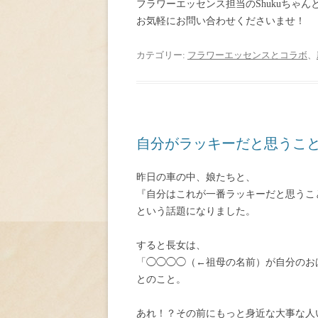
フラワーエッセンス担当のShukuちゃ
お気軽にお問い合わせくださいませ！
カテゴリー:
フラワーエッセンスとコラボ
、
自分がラッキーだと思うこ
昨日の車の中、娘たちと、
『自分はこれが一番ラッキーだと思うこ
という話題になりました。
すると長女は、
「◯◯◯◯（←祖母の名前）が自分のお
とのこと。
あれ！？その前にもっと身近な大事な人