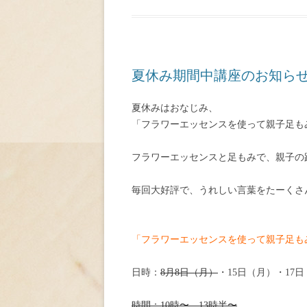
夏休み期間中講座のお知ら
夏休みはおなじみ、
「フラワーエッセンスを使って親子足も
フラワーエッセンスと足もみで、親子の
毎回大好評で、うれしい言葉をたーくさ
「フラワーエッセンスを使って親子足も
日時：
8月8日（月）
・15日（月）・17
時間：10時〜、13時半〜