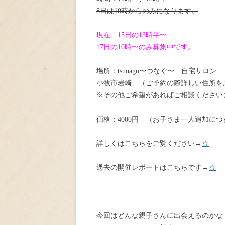
8日は10時からのみになります。
現在、15日の13時半〜
17日の10時〜のみ募集中です。
場所：tsunagu〜つなぐ〜 自宅サロン
小牧市岩崎 （ご予約の際詳しい住所を
※その他ご希望があればご相談ください
価格：4000円 （お子さま一人追加につ
詳しくはこちらをご覧ください→
☆
過去の開催レポートはこちらです→
☆
今回はどんな親子さんに出会えるのかな