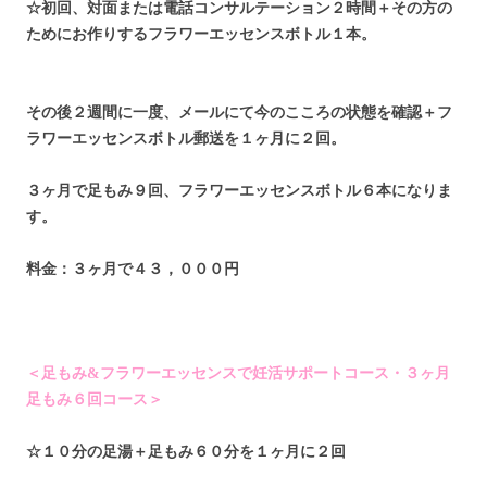
☆初回、対面または電話コンサルテーション２時間
＋その方の
ためにお作りするフラワーエッセンスボトル１本。
その後２週間に一度、メールにて今のこころの状態を確認
＋
フ
ラワーエッセンスボトル郵送を１ヶ月に２回。
３ヶ月で足もみ９回、フラワーエッセンスボトル６本になりま
す。
料金：３ヶ月で４３，０００円
＜足もみ&フラワーエッセンスで妊活サポートコース・３ヶ月
足もみ６回コース＞
☆１０分の足湯＋足もみ６０分を１ヶ月に２回