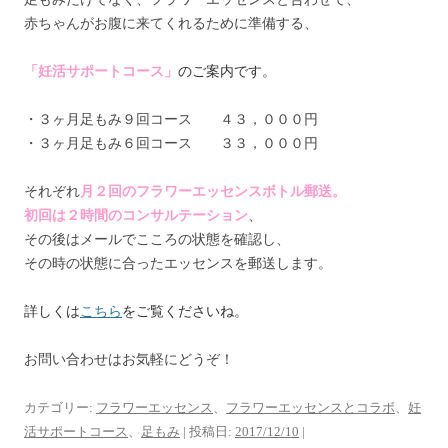
赤ちゃんがお腹に来てくれるために準備する、
「妊活サポートコース」
のご案内です。
・３ヶ月足もみ９回コース ４３，０００円
・３ヶ月足もみ６回コース ３３，０００円
それぞれ
月２回のフラワーエッセンスボトル郵送。
初回は２時間のコンサルテーション
、
その後はメールでこころの状態を確認し、
その時の状態に合ったエッセンスを郵送します。
詳しくは
こちら
をご覧くださいね。
お問い合わせはお気軽にどうぞ！
カテゴリー:
フラワーエッセンス
、
フラワーエッセンスとコラボ
、
妊
活サポートコース
、
足もみ
| 投稿日:
2017/12/10
|