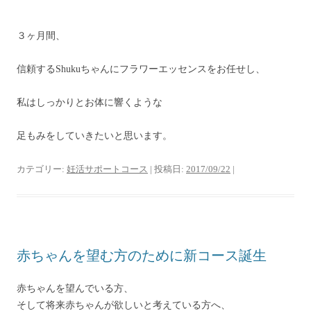
３ヶ月間、
信頼するShukuちゃんにフラワーエッセンスをお任せし、
私はしっかりとお体に響くような
足もみをしていきたいと思います。
カテゴリー:
妊活サポートコース
| 投稿日:
2017/09/22
|
赤ちゃんを望む方のために新コース誕生
赤ちゃんを望んでいる方、
そして将来赤ちゃんが欲しいと考えている方へ、