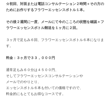
☆初回、対面または電話コンサルテーション２時間＋その方の
ためにお作りするフラワーエッセンスボトル１本。
その後２週間に一度、メールにて今のこころの状態を確認
＋
フ
ラワーエッセンスボトル郵送を
１ヶ月に２回。
３ヶ月で足もみ６回、フラワーエッセンスボトル６本になりま
す。
料金：３ヶ月で３３，０００円
通常足もみ６０分は４５００円、
そしてフラワーエッセンスコンサルテーションや
メールでのやりとり、
エッセンスボトル６本も付いての価格ですので、
料金的にもとてもお得なコースです。