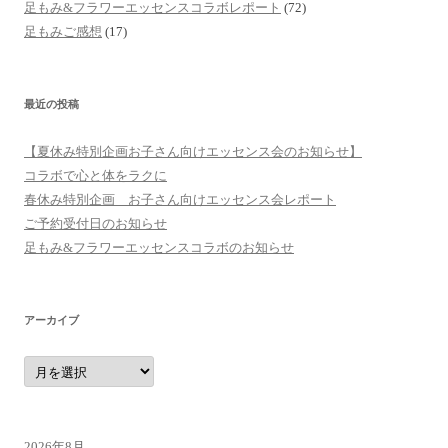
足もみ&フラワーエッセンスコラボレポート
(72)
足もみご感想
(17)
最近の投稿
【夏休み特別企画お子さん向けエッセンス会のお知らせ】
コラボで心と体をラクに
春休み特別企画 お子さん向けエッセンス会レポート
ご予約受付日のお知らせ
足もみ&フラワーエッセンスコラボのお知らせ
アーカイブ
ア
ー
カ
イ
ブ
2026年8月